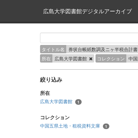
広島大学図書館デジタルアーカイブ
タイトル名
券状台帳紙数調及ニヶ半税合計書 
所在
広島大学図書館
コレクション
中国
絞り込み
所在
広島大学図書館
1
コレクション
中国五県土地・租税資料文庫
1