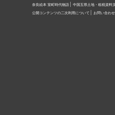
奈良絵本 室町時代物語
中国五県土地・租税資料
公開コンテンツの二次利用について
お問い合わせ