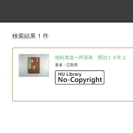
検索結果 1 件
地租進達一件原表 明治１４年上
著者
: 広島県