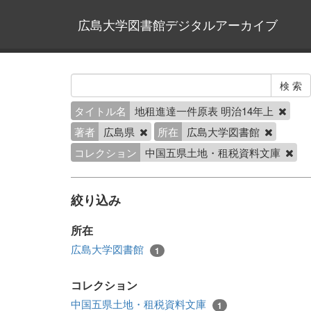
広島大学図書館デジタルアーカイブ
タイトル名
地租進達一件原表 明治14年上
著者
広島県
所在
広島大学図書館
コレクション
中国五県土地・租税資料文庫
絞り込み
所在
広島大学図書館
1
コレクション
中国五県土地・租税資料文庫
1