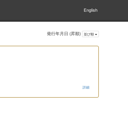
English
発行年月日 (昇順)
並び順
詳細