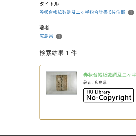
タイトル
券状台帳紙数調及ニヶ半税合計書 3佐伯郡
1
著者
広島県
1
検索結果 1 件
券状台帳紙数調及ニヶ
著者
: 広島県