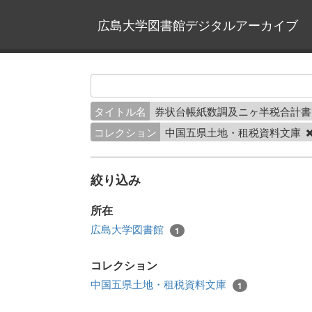
広島大学図書館デジタルアーカイブ
タイトル名
券状台帳紙数調及ニヶ半税合計書
コレクション
中国五県土地・租税資料文庫
絞り込み
所在
広島大学図書館
1
コレクション
中国五県土地・租税資料文庫
1