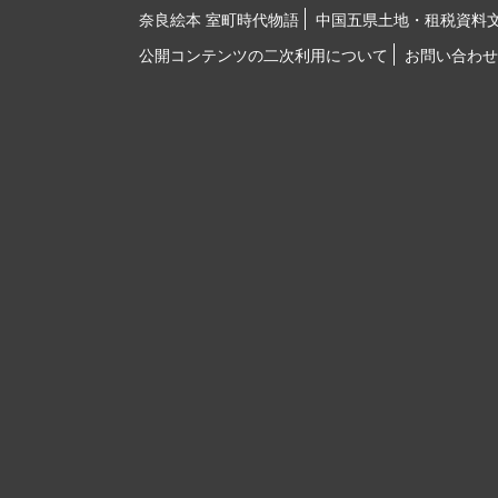
奈良絵本 室町時代物語
中国五県土地・租税資料
公開コンテンツの二次利用について
お問い合わせ