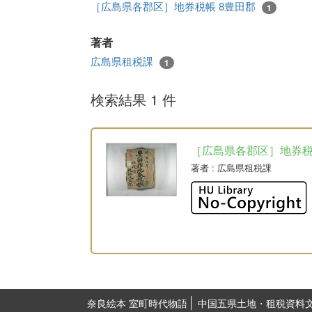
［広島県各郡区］地券税帳 8豊田郡
1
著者
広島県租税課
1
検索結果 1 件
［広島県各郡区］地券
著者
: 広島県租税課
奈良絵本 室町時代物語
中国五県土地・租税資料