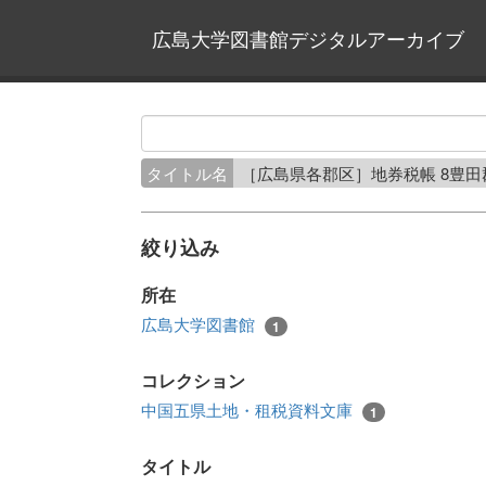
広島大学図書館デジタルアーカイブ
タイトル名
［広島県各郡区］地券税帳 8豊
絞り込み
所在
広島大学図書館
1
コレクション
中国五県土地・租税資料文庫
1
タイトル