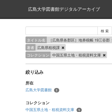
広島大学図書館デジタルアーカイブ
タイトル名
［広島県各郡区］地券税帳 19三谷郡
著者
広島県租税課
コレクション
中国五県土地・租税資料文庫
絞り込み
所在
広島大学図書館
1
コレクション
中国五県土地・租税資料文庫
1