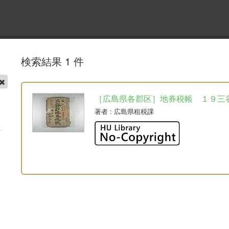
検索結果 1 件
［広島県各郡区］地券税帳 １９三
著者
: 広島県租税課