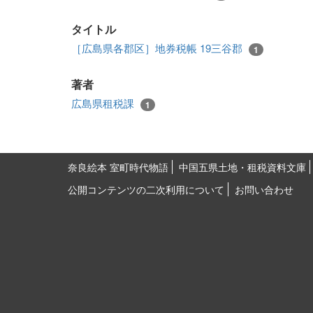
タイトル
［広島県各郡区］地券税帳 19三谷郡
1
著者
広島県租税課
1
奈良絵本 室町時代物語
中国五県土地・租税資料文庫
公開コンテンツの二次利用について
お問い合わせ