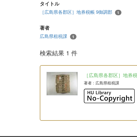
タイトル
［広島県各郡区］地券税帳 9御調郡
1
著者
広島県租税課
1
検索結果 1 件
［広島県各郡区］地券
著者
: 広島県租税課