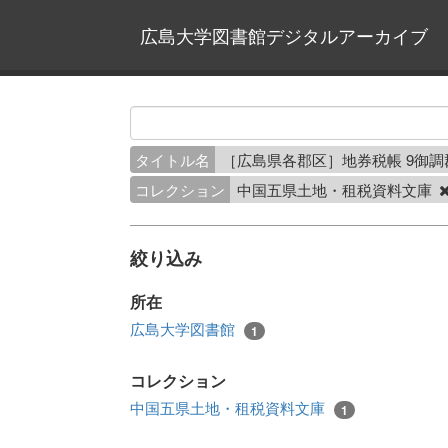
広島大学図書館デジタルアーカイブ
タイトル名
［広島県各郡区］地券税帳 9御
コレクション
中国五県土地・租税資料文庫
絞り込み
所在
広島大学図書館
1
コレクション
中国五県土地・租税資料文庫
1