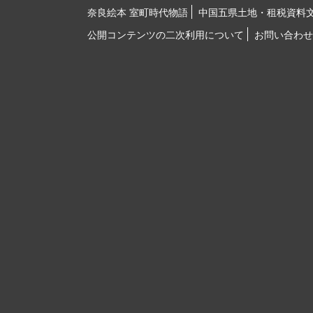
奈良絵本 室町時代物語
中国五県土地・租税資料
公開コンテンツの二次利用について
お問い合わせ