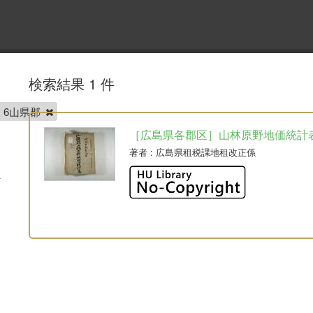
検索結果 1 件
 6山県郡
［広島県各郡区］山林原野地価統計
著者
: 広島県租税課地租改正係