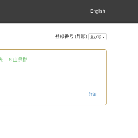
English
登録番号 (昇順)
並び順
表 ６山県郡
詳細