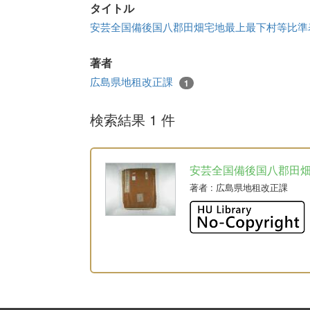
タイトル
安芸全国備後国八郡田畑宅地最上最下村等比
著者
広島県地租改正課
1
検索結果 1 件
安芸全国備後国八郡田
著者
: 広島県地租改正課