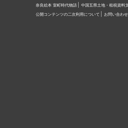
奈良絵本 室町時代物語
中国五県土地・租税資料
公開コンテンツの二次利用について
お問い合わせ