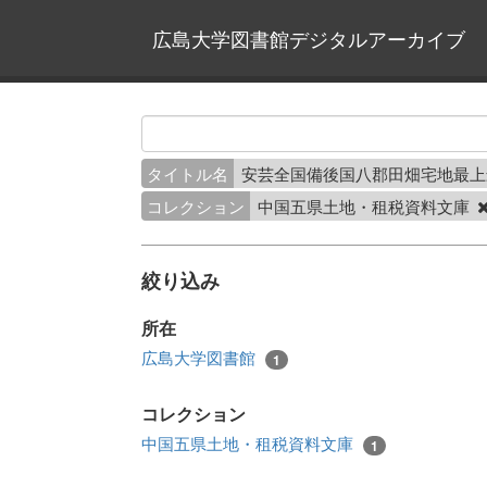
広島大学図書館デジタルアーカイブ
タイトル名
安芸全国備後国八郡田畑宅地最
コレクション
中国五県土地・租税資料文庫
絞り込み
所在
広島大学図書館
1
コレクション
中国五県土地・租税資料文庫
1