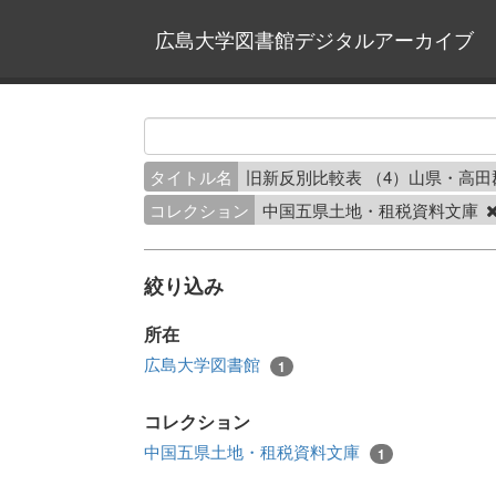
広島大学図書館デジタルアーカイブ
タイトル名
旧新反別比較表 （4）山県・高
コレクション
中国五県土地・租税資料文庫
絞り込み
所在
広島大学図書館
1
コレクション
中国五県土地・租税資料文庫
1