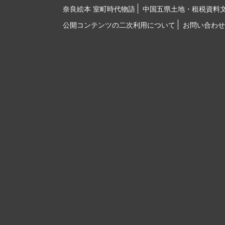
奈良絵本 室町時代物語
中国五県土地・租税資料
公開コンテンツの二次利用について
お問い合わせ