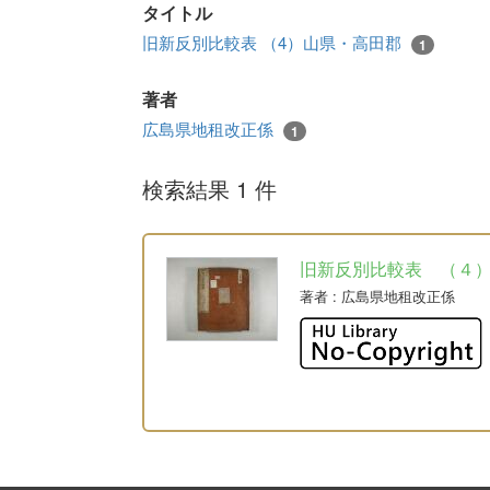
タイトル
旧新反別比較表 （4）山県・高田郡
1
著者
広島県地租改正係
1
検索結果 1 件
旧新反別比較表 （４
著者
: 広島県地租改正係