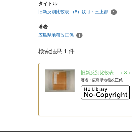
タイトル
旧新反別比較表 （8）奴可・三上郡
1
著者
広島県地租改正係
1
検索結果 1 件
旧新反別比較表 （８
著者
: 広島県地租改正係