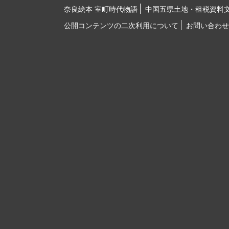
奈良絵本 室町時代物語
中国五県土地・租税資料
公開コンテンツの二次利用について
お問い合わせ