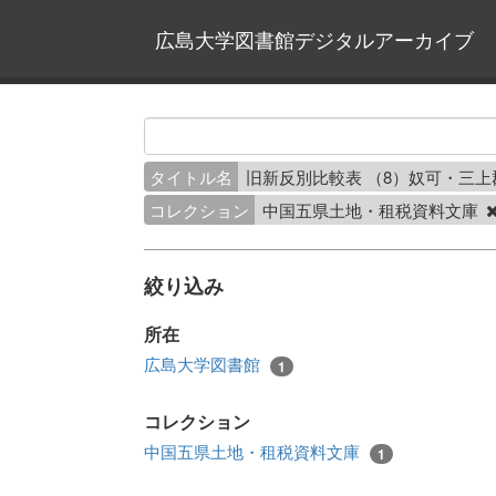
広島大学図書館デジタルアーカイブ
タイトル名
旧新反別比較表 （8）奴可・三
コレクション
中国五県土地・租税資料文庫
絞り込み
所在
広島大学図書館
1
コレクション
中国五県土地・租税資料文庫
1