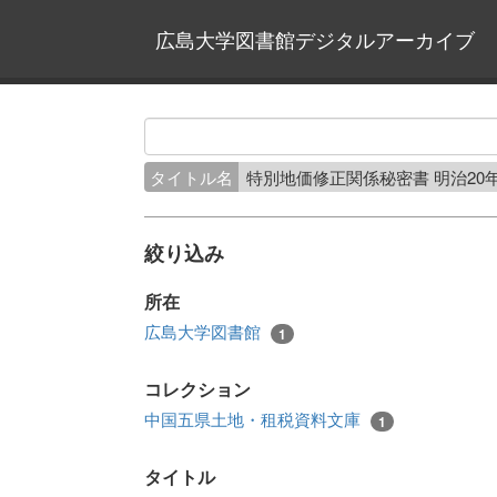
広島大学図書館デジタルアーカイブ
タイトル名
特別地価修正関係秘密書 明治20
絞り込み
所在
広島大学図書館
1
コレクション
中国五県土地・租税資料文庫
1
タイトル