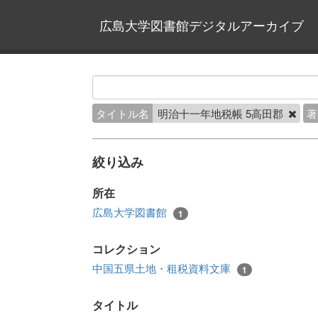
広島大学図書館デジタルアーカイブ
タイトル名
明治十一年地税帳 5高田郡
著
絞り込み
所在
広島大学図書館
1
コレクション
中国五県土地・租税資料文庫
1
タイトル