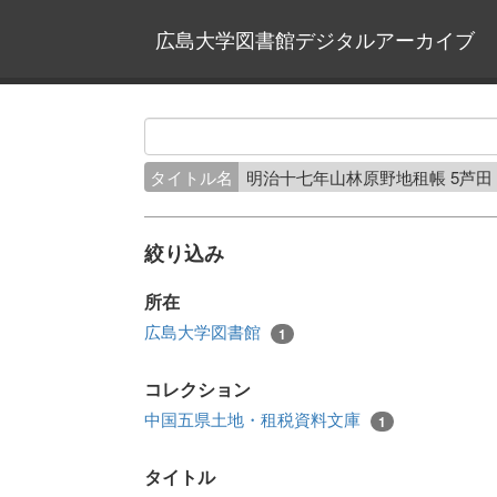
広島大学図書館デジタルアーカイブ
タイトル名
明治十七年山林原野地租帳 5芦
絞り込み
所在
広島大学図書館
1
コレクション
中国五県土地・租税資料文庫
1
タイトル