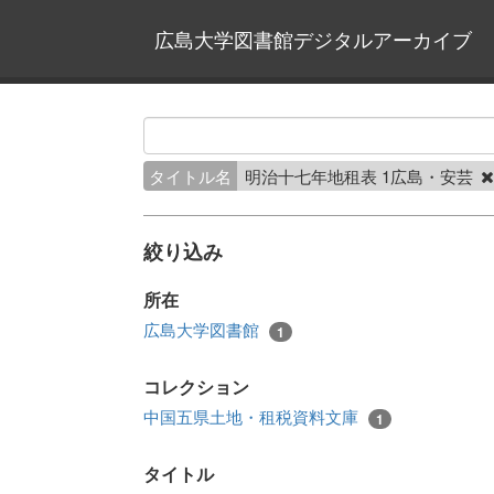
広島大学図書館デジタルアーカイブ
タイトル名
明治十七年地租表 1広島・安芸
絞り込み
所在
広島大学図書館
1
コレクション
中国五県土地・租税資料文庫
1
タイトル