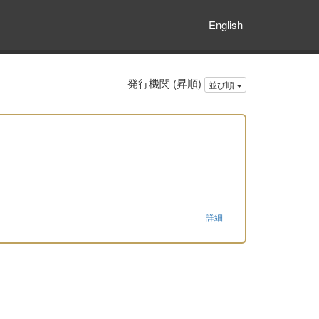
English
発行機関 (昇順)
並び順
詳細