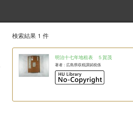
検索結果 1 件
明治十七年地租表 ５賀茂
著者
: 広島県収税課賦税係