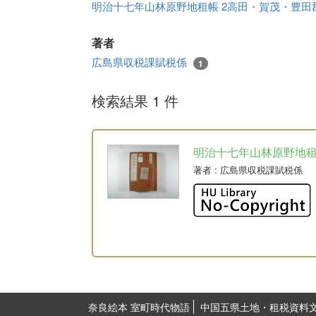
明治十七年山林原野地租帳 2高田・賀茂・豊田
著者
広島県収税課賦税係
1
検索結果 1 件
明治十七年山林原野地
著者
: 広島県収税課賦税係
奈良絵本 室町時代物語
中国五県土地・租税資料