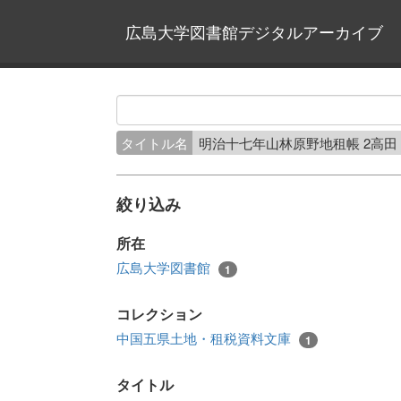
広島大学図書館デジタルアーカイブ
タイトル名
明治十七年山林原野地租帳 2高
絞り込み
所在
広島大学図書館
1
コレクション
中国五県土地・租税資料文庫
1
タイトル