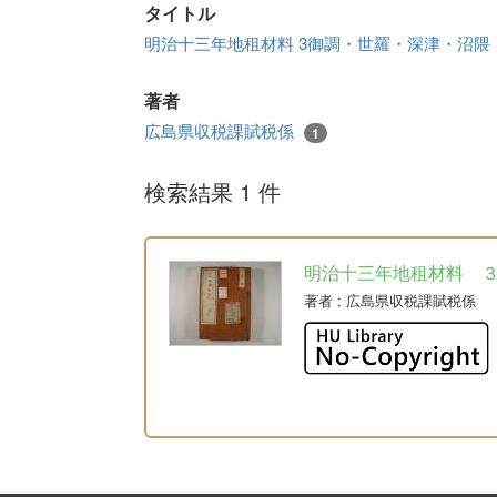
タイトル
明治十三年地租材料 3御調・世羅・深津・沼
著者
広島県収税課賦税係
1
検索結果 1 件
明治十三年地租材料 
著者
: 広島県収税課賦税係