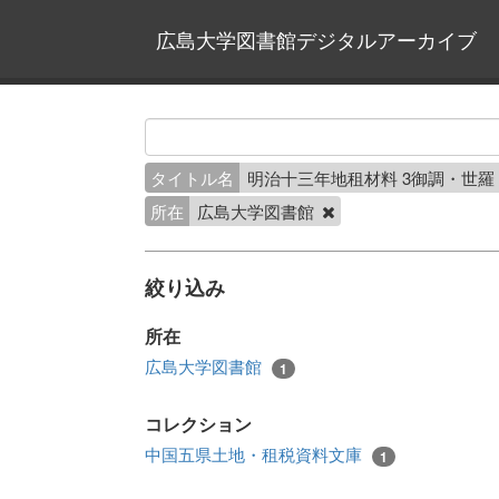
広島大学図書館デジタルアーカイブ
タイトル名
明治十三年地租材料 3御調・世
所在
広島大学図書館
絞り込み
所在
広島大学図書館
1
コレクション
中国五県土地・租税資料文庫
1