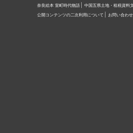
奈良絵本 室町時代物語
中国五県土地・租税資料
公開コンテンツの二次利用について
お問い合わせ