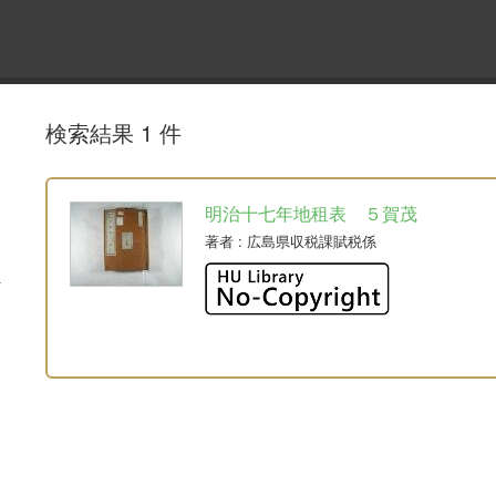
検索結果 1 件
明治十七年地租表 ５賀茂
著者
: 広島県収税課賦税係