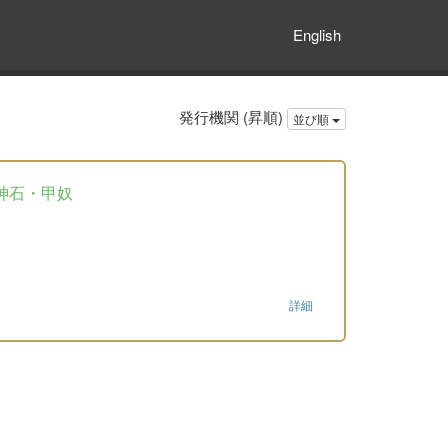
English
発行機関 (昇順)
並び順
神石・甲奴
詳細