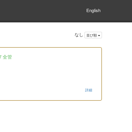
English
なし
並び順
７全管
詳細