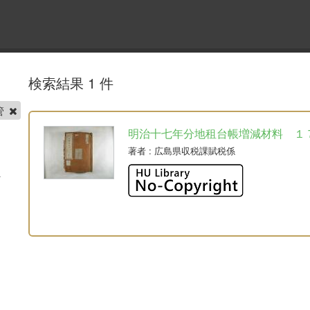
検索結果 1 件
管
明治十七年分地租台帳増減材料 １
著者
: 広島県収税課賦税係