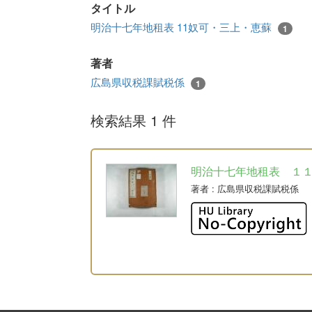
タイトル
明治十七年地租表 11奴可・三上・恵蘇
1
著者
広島県収税課賦税係
1
検索結果 1 件
明治十七年地租表 １
著者
: 広島県収税課賦税係