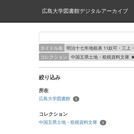
広島大学図書館デジタルアーカイブ
タイトル名
明治十七年地租表 11奴可・三上
コレクション
中国五県土地・租税資料文庫
絞り込み
所在
広島大学図書館
1
コレクション
中国五県土地・租税資料文庫
1