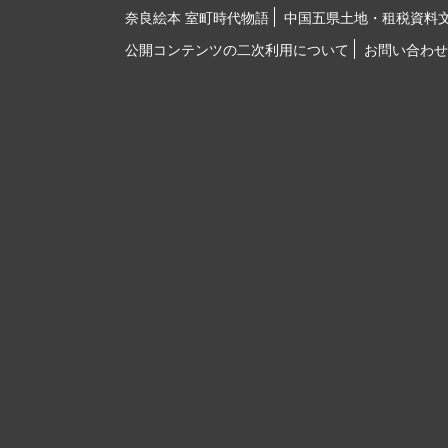
奈良絵本 室町時代物語
中国五県土地・租税資料
公開コンテンツの二次利用について
お問い合わせ