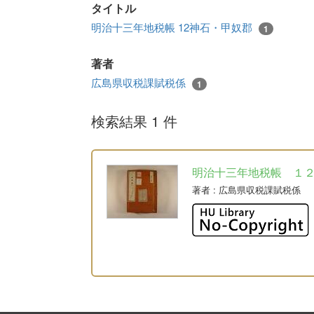
タイトル
明治十三年地税帳 12神石・甲奴郡
1
著者
広島県収税課賦税係
1
検索結果 1 件
明治十三年地税帳 １
著者
: 広島県収税課賦税係