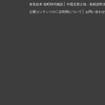
奈良絵本 室町時代物語
中国五県土地・租税資料
公開コンテンツの二次利用について
お問い合わせ