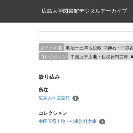
広島大学図書館デジタルアーカイブ
タイトル名
明治十三年地税帳 12神石・甲奴
コレクション
中国五県土地・租税資料文庫
絞り込み
所在
広島大学図書館
1
コレクション
中国五県土地・租税資料文庫
1