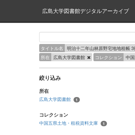
広島大学図書館デジタルアーカイブ
タイトル名
明治十二年山林原野宅地地租帳 
所在
広島大学図書館
コレクション
中国
絞り込み
所在
広島大学図書館
1
コレクション
中国五県土地・租税資料文庫
1