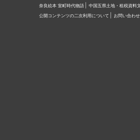
奈良絵本 室町時代物語
中国五県土地・租税資料
公開コンテンツの二次利用について
お問い合わせ