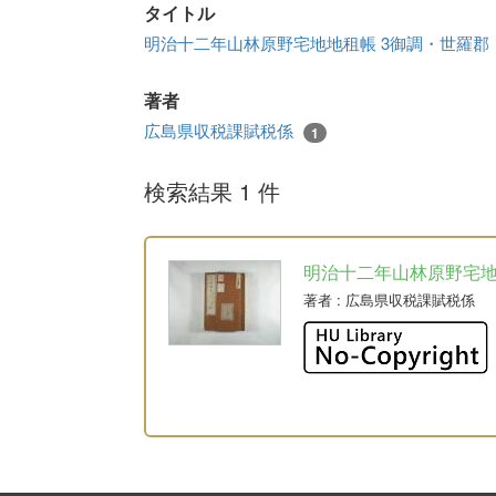
タイトル
明治十二年山林原野宅地地租帳 3御調・世羅郡
著者
広島県収税課賦税係
1
検索結果 1 件
明治十二年山林原野宅
著者
: 広島県収税課賦税係