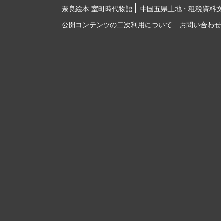
奈良絵本 室町時代物語
中国五県土地・租税資料
公開コンテンツの二次利用について
お問い合わせ