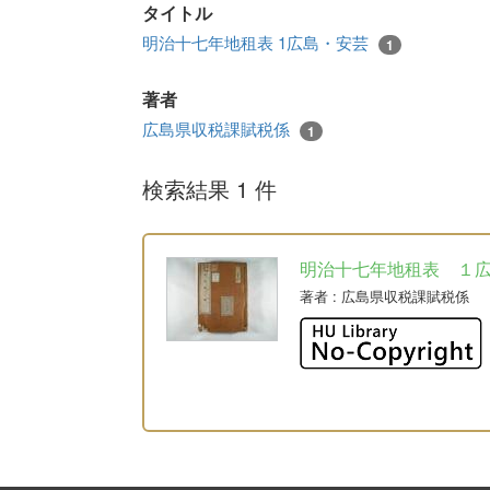
タイトル
明治十七年地租表 1広島・安芸
1
著者
広島県収税課賦税係
1
検索結果 1 件
明治十七年地租表 １
著者
: 広島県収税課賦税係