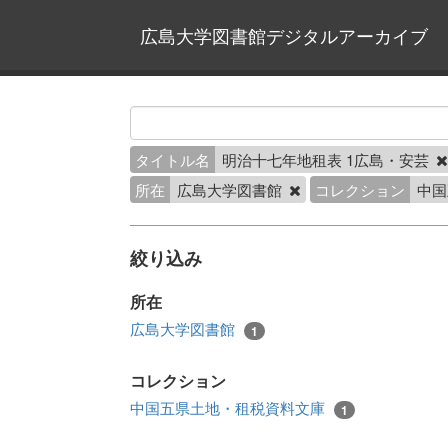
広島大学図書館デジタルアーカイブ
タイトル名
明治十七年地租表 1広島・安芸
所在
広島大学図書館
コレクション
中国
絞り込み
所在
広島大学図書館
1
コレクション
中国五県土地・租税資料文庫
1