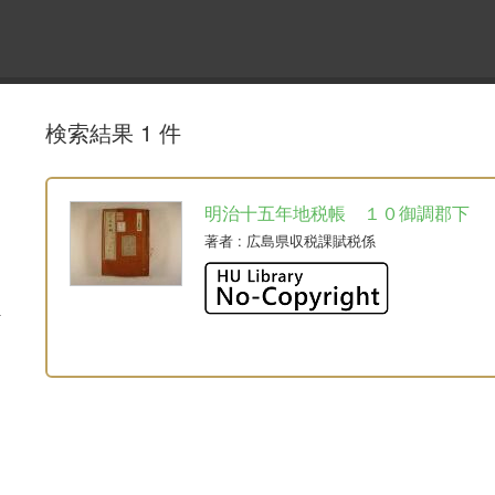
検索結果 1 件
明治十五年地税帳 １０御調郡下
著者
: 広島県収税課賦税係