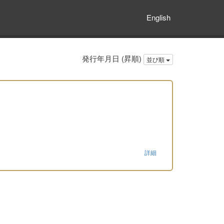
English
発行年月日 (昇順)
並び順
詳細