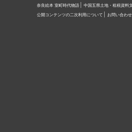
奈良絵本 室町時代物語
中国五県土地・租税資料
公開コンテンツの二次利用について
お問い合わせ