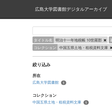
広島大学図書館デジタルアーカイブ
タイトル名
明治十一年地税帳 10世羅郡
コレクション
中国五県土地・租税資料文庫
絞り込み
所在
広島大学図書館
1
コレクション
中国五県土地・租税資料文庫
1