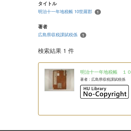
タイトル
明治十一年地税帳 10世羅郡
1
著者
広島県収税課賦税係
1
検索結果 1 件
明治十一年地税帳 １
著者
: 広島県収税課賦税係