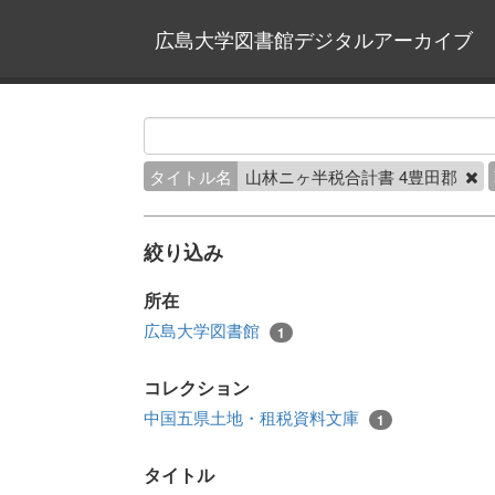
広島大学図書館デジタルアーカイブ
タイトル名
山林ニヶ半税合計書 4豊田郡
絞り込み
所在
広島大学図書館
1
コレクション
中国五県土地・租税資料文庫
1
タイトル