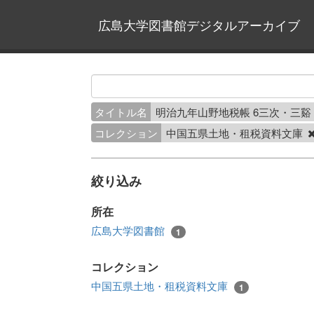
広島大学図書館デジタルアーカイブ
タイトル名
明治九年山野地税帳 6三次・三
コレクション
中国五県土地・租税資料文庫
絞り込み
所在
広島大学図書館
1
コレクション
中国五県土地・租税資料文庫
1