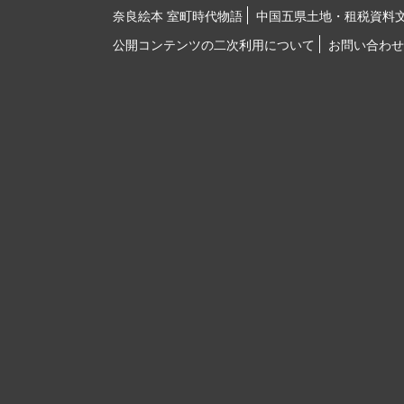
奈良絵本 室町時代物語
中国五県土地・租税資料
公開コンテンツの二次利用について
お問い合わせ