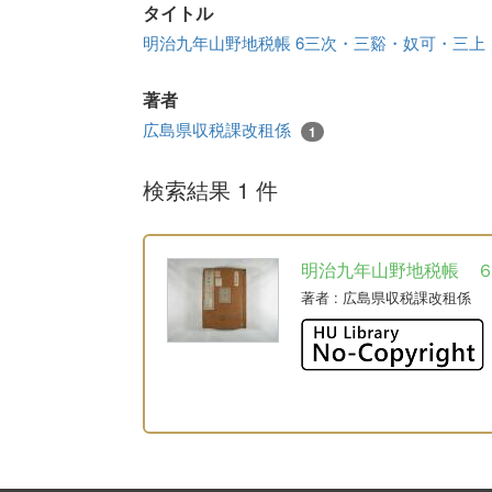
タイトル
明治九年山野地税帳 6三次・三谿・奴可・三
著者
広島県収税課改租係
1
検索結果 1 件
明治九年山野地税帳 
著者
: 広島県収税課改租係