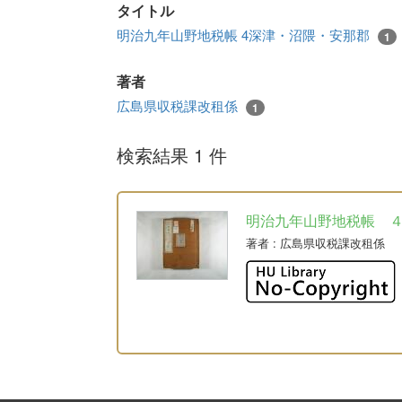
タイトル
明治九年山野地税帳 4深津・沼隈・安那郡
1
著者
広島県収税課改租係
1
検索結果 1 件
明治九年山野地税帳 
著者
: 広島県収税課改租係