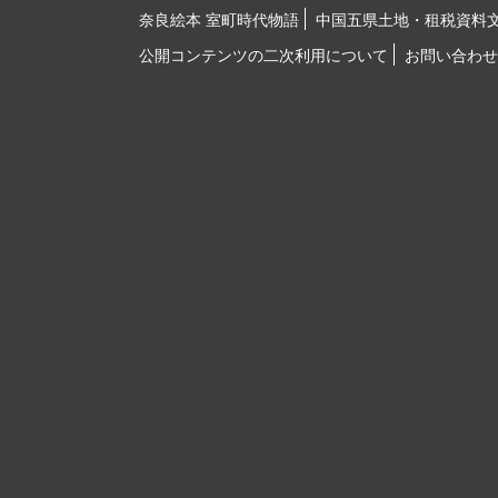
奈良絵本 室町時代物語
中国五県土地・租税資料
公開コンテンツの二次利用について
お問い合わせ