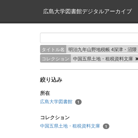
広島大学図書館デジタルアーカイブ
タイトル名
明治九年山野地税帳 4深津・沼
コレクション
中国五県土地・租税資料文庫
絞り込み
所在
広島大学図書館
1
コレクション
中国五県土地・租税資料文庫
1