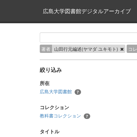
広島大学図書館デジタルアーカイブ
著者
山田行元編述(ヤマダ ユキモト)
コ
絞り込み
所在
広島大学図書館
7
コレクション
教科書コレクション
7
タイトル