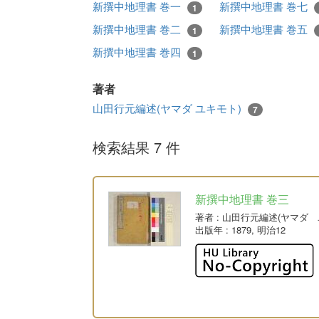
新撰中地理書 巻一
新撰中地理書 巻七
1
新撰中地理書 巻二
新撰中地理書 巻五
1
新撰中地理書 巻四
1
著者
山田行元編述(ヤマダ ユキモト)
7
検索結果 7 件
新撰中地理書 巻三
著者
: 山田行元編述(ヤマダ 
出版年
: 1879, 明治12