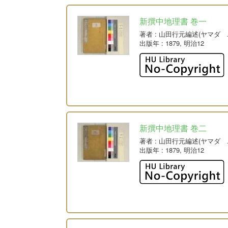
新撰中地理書 巻一
著者
: 山田行元編述(ヤマダ 
出版年
: 1879, 明治12
新撰中地理書 巻二
著者
: 山田行元編述(ヤマダ 
出版年
: 1879, 明治12