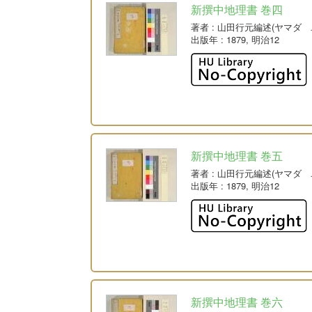
新撰中地理書 巻四
著者
: 山田行元編述(ヤマダ 
出版年
: 1879, 明治12
新撰中地理書 巻五
著者
: 山田行元編述(ヤマダ 
出版年
: 1879, 明治12
新撰中地理書 巻六