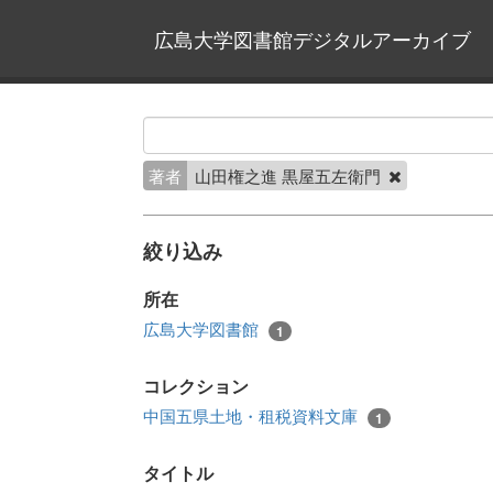
広島大学図書館デジタルアーカイブ
著者
山田権之進 黒屋五左衛門
絞り込み
所在
広島大学図書館
1
コレクション
中国五県土地・租税資料文庫
1
タイトル