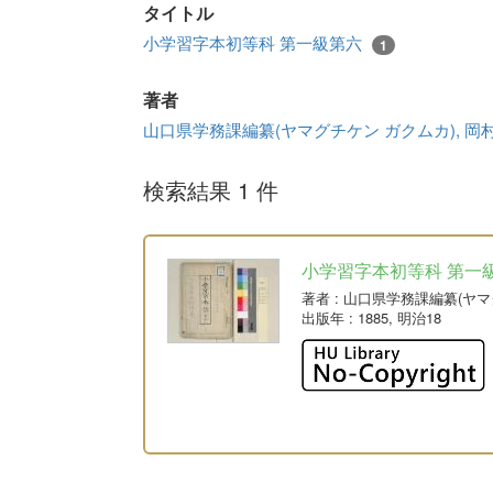
タイトル
小学習字本初等科 第一級第六
1
著者
山口県学務課編纂(ヤマグチケン ガクムカ), 岡
検索結果 1 件
小学習字本初等科 第一
著者
: 山口県学務課編纂(ヤマ
出版年
: 1885, 明治18