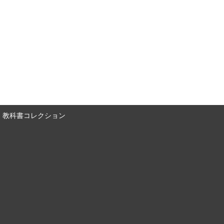
教科書コレクション