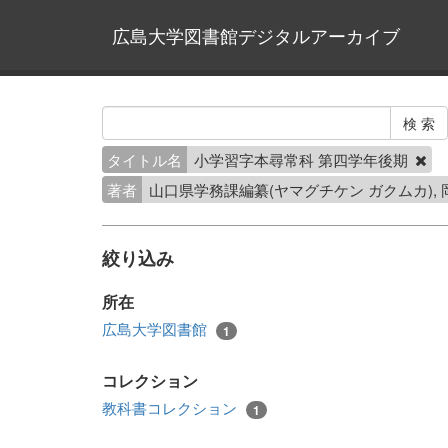
広島大学図書館デジタルアーカイブ
タイトル名
小学習字本尋常科 第四学年後期
著者
山口県学務課編纂(ヤマグチケン ガクムカ), 
絞り込み
所在
広島大学図書館
1
コレクション
教科書コレクション
1