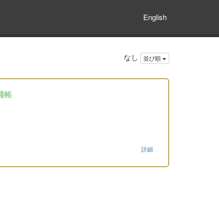
English
なし
並び順
繩帳
詳細