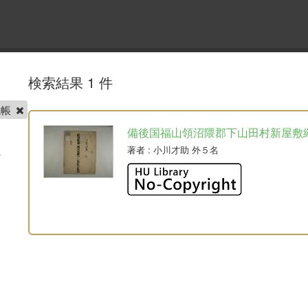
検索結果 1 件
繩帳
備後国福山領沼隈郡下山田村新屋敷
著者
: 小川才助 外５名