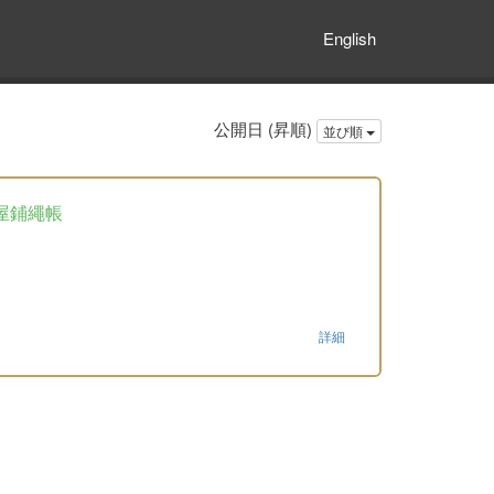
English
公開日 (昇順)
並び順
屋鋪繩帳
詳細