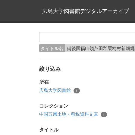
広島大学図書館デジタルアーカイブ
タイトル名
備後国福山領芦田郡栗柄村新畑
絞り込み
所在
広島大学図書館
1
コレクション
中国五県土地・租税資料文庫
1
タイトル