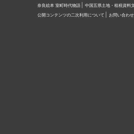
奈良絵本 室町時代物語
中国五県土地・租税資料
公開コンテンツの二次利用について
お問い合わせ