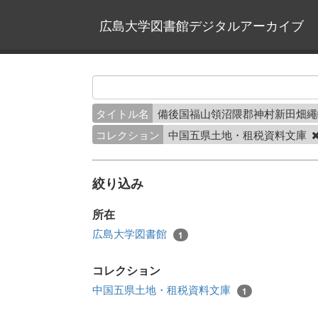
広島大学図書館デジタルアーカイブ
タイトル名
備後国福山領沼隈郡神村新田畑
コレクション
中国五県土地・租税資料文庫
絞り込み
所在
広島大学図書館
1
コレクション
中国五県土地・租税資料文庫
1