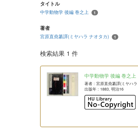
タイトル
中学動物学 後編 巻之上
1
著者
宮原直堯纂譯(ミヤハラ ナオタカ)
1
検索結果 1 件
中学動物学 後編 巻之上
著者
: 宮原直堯纂譯(ミヤハラ
出版年
: 1883, 明治16