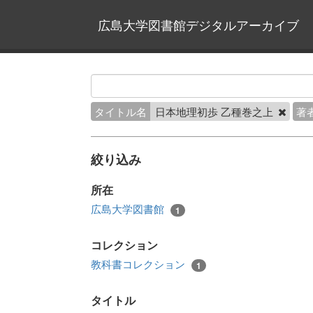
広島大学図書館デジタルアーカイブ
タイトル名
日本地理初歩 乙種巻之上
著
絞り込み
所在
広島大学図書館
1
コレクション
教科書コレクション
1
タイトル