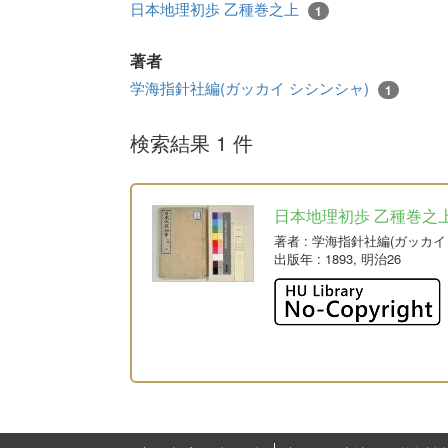
日本地理初歩 乙種巻之上
1
著者
学海指針社編(ガッカイ シシンシャ)
1
検索結果 1 件
日本地理初歩 乙種巻之
著者
: 学海指針社編(ガッカ
出版年
: 1893, 明治26