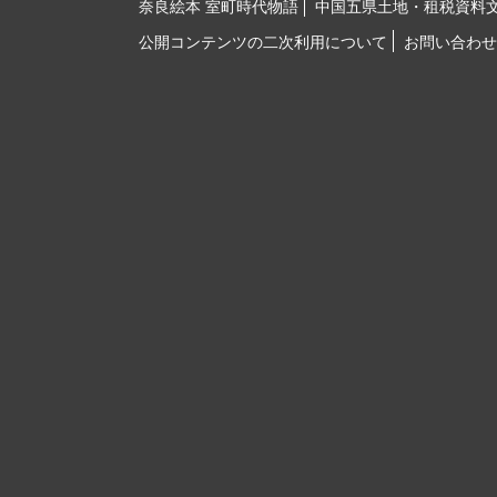
奈良絵本 室町時代物語
中国五県土地・租税資料
公開コンテンツの二次利用について
お問い合わせ