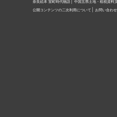
奈良絵本 室町時代物語
中国五県土地・租税資料
公開コンテンツの二次利用について
お問い合わせ