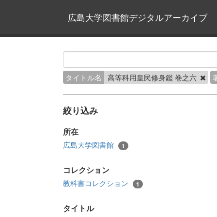
広島大学図書館デジタルアーカイブ
タイトル名
高等科用皇民修身鑑 巻之六
絞り込み
所在
広島大学図書館
1
コレクション
教科書コレクション
1
タイトル