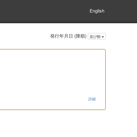
English
発行年月日 (降順)
並び順
詳細