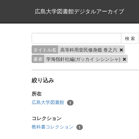
広島大学図書館デジタルアーカイブ
タイトル名
高等科用皇民修身鑑 巻之六
著者
学海指針社編(ガッカイ シシンシャ)
絞り込み
所在
広島大学図書館
1
コレクション
教科書コレクション
1