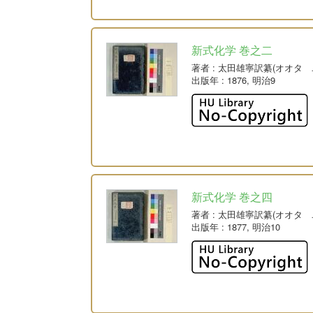
新式化学 巻之二
著者
: 太田雄寧訳纂(オオタ 
出版年
: 1876, 明治9
新式化学 巻之四
著者
: 太田雄寧訳纂(オオタ 
出版年
: 1877, 明治10