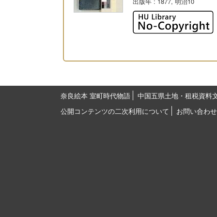
出版年
: 1877, 明治10
奈良絵本 室町時代物語
中国五県土地・租税資料
公開コンテンツの二次利用について
お問い合わせ