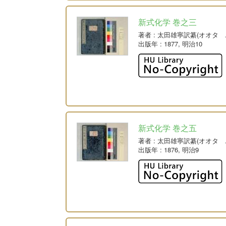
新式化学 巻之三
著者
: 太田雄寧訳纂(オオタ 
出版年
: 1877, 明治10
新式化学 巻之五
著者
: 太田雄寧訳纂(オオタ 
出版年
: 1876, 明治9