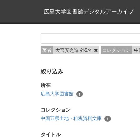
広島大学図書館デジタルアーカイブ
著者
大宮安之進 外5名
コレクション
中
絞り込み
所在
広島大学図書館
1
コレクション
中国五県土地・租税資料文庫
1
タイトル