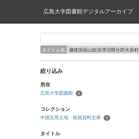
広島大学図書館デジタルアーカイブ
タイトル名
傭後国福山組深津沼隈分郡水呑
絞り込み
所在
広島大学図書館
1
コレクション
中国五県土地・租税資料文庫
1
タイトル