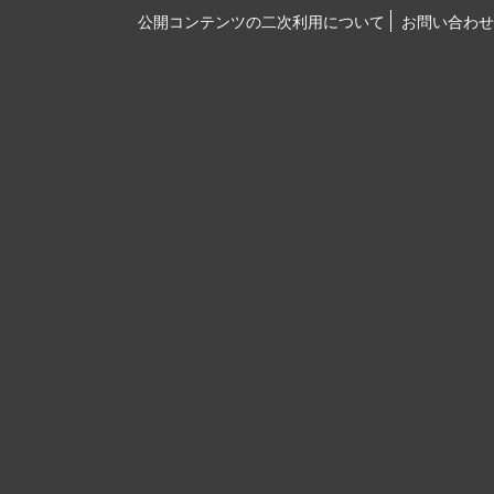
公開コンテンツの二次利用について
お問い合わせ