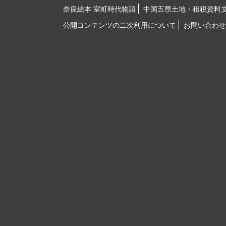
奈良絵本 室町時代物語
中国五県土地・租税資料
公開コンテンツの二次利用について
お問い合わせ