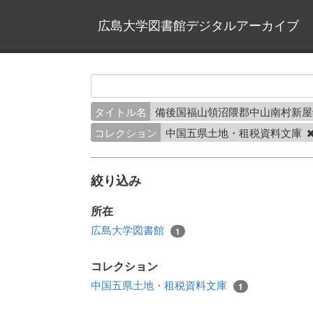
広島大学図書館デジタルアーカイブ
タイトル名
備後国福山領沼隈郡中山南村新
コレクション
中国五県土地・租税資料文庫
絞り込み
所在
広島大学図書館
1
コレクション
中国五県土地・租税資料文庫
1