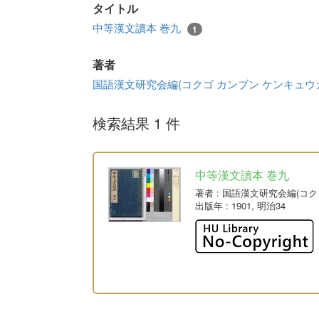
タイトル
中等漢文讀本 巻九
1
著者
国語漢文研究会編(コクゴ カンブン ケンキュウ
検索結果 1 件
中等漢文讀本 巻九
著者
: 国語漢文研究会編(コ
出版年
: 1901, 明治34