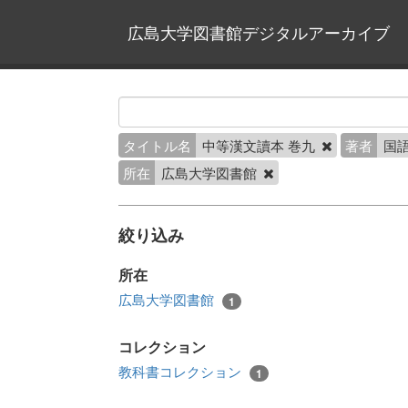
広島大学図書館デジタルアーカイブ
タイトル名
中等漢文讀本 巻九
著者
国
所在
広島大学図書館
絞り込み
所在
広島大学図書館
1
コレクション
教科書コレクション
1