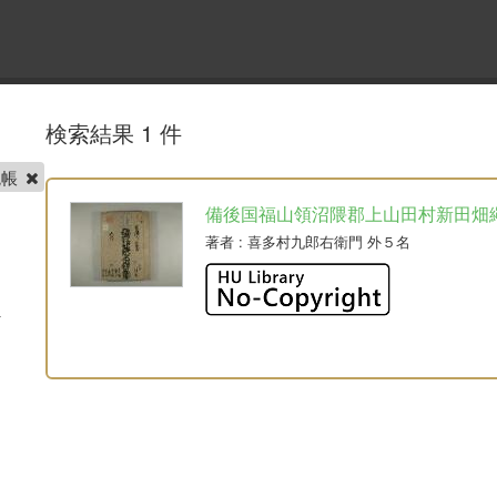
検索結果 1 件
繩帳
備後国福山領沼隈郡上山田村新田畑
著者
: 喜多村九郎右衛門 外５名