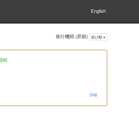
English
発行機関 (昇順)
並び順
繩帳
詳細