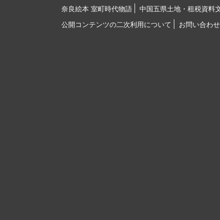
奈良絵本 室町時代物語
中国五県土地・租税資料
公開コンテンツの二次利用について
お問い合わせ