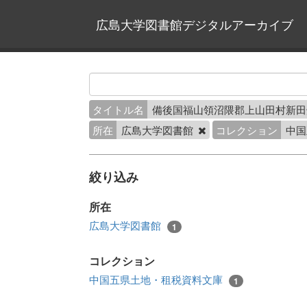
広島大学図書館デジタルアーカイブ
タイトル名
備後国福山領沼隈郡上山田村新
所在
広島大学図書館
コレクション
中国
絞り込み
所在
広島大学図書館
1
コレクション
中国五県土地・租税資料文庫
1