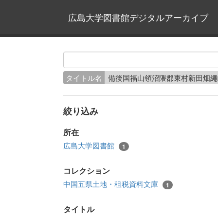
広島大学図書館デジタルアーカイブ
タイトル名
備後国福山領沼隈郡東村新田畑
絞り込み
所在
広島大学図書館
1
コレクション
中国五県土地・租税資料文庫
1
タイトル