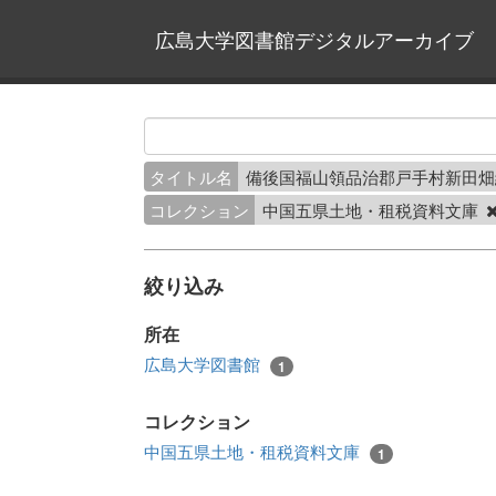
広島大学図書館デジタルアーカイブ
タイトル名
備後国福山領品治郡戸手村新田
コレクション
中国五県土地・租税資料文庫
絞り込み
所在
広島大学図書館
1
コレクション
中国五県土地・租税資料文庫
1