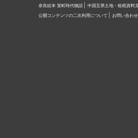
奈良絵本 室町時代物語
中国五県土地・租税資料
公開コンテンツの二次利用について
お問い合わせ